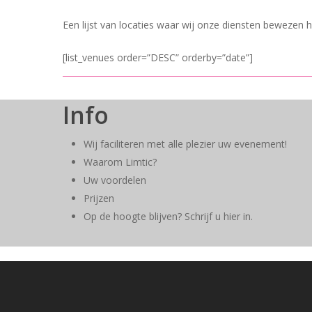
Een lijst van locaties waar wij onze diensten bewezen 
[list_venues order=”DESC” orderby=”date”]
Info
Wij faciliteren met alle plezier uw evenement!
Waarom Limtic?
Uw voordelen
Prijzen
Op de hoogte blijven? Schrijf u hier in.