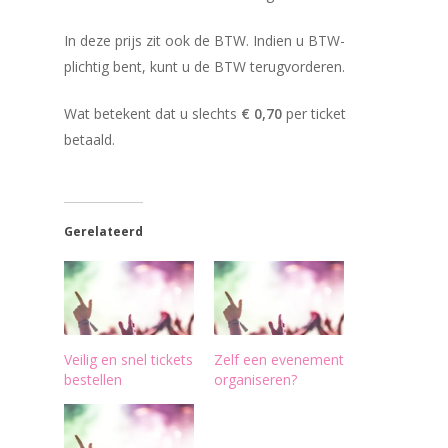
In deze prijs zit ook de BTW. Indien u BTW-
plichtig bent, kunt u de BTW terugvorderen.
Wat betekent dat u slechts
€ 0,70
per ticket
betaald.
Gerelateerd
Veilig en snel tickets
Zelf een evenement
bestellen
organiseren?