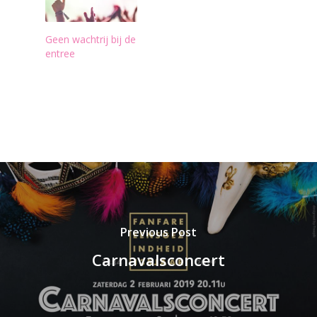
Geen wachtrij bij de
entree
Previous Post
Carnavalsconcert