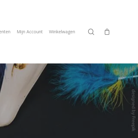
search
enten
Mijn Account
Winkelwagen