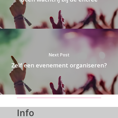
Next Post
Zelf een evenement organiseren?
Info