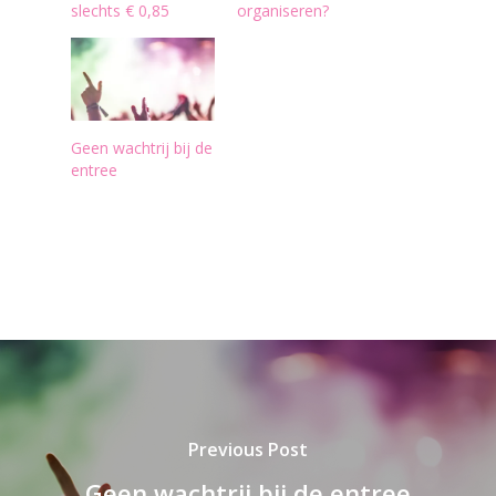
slechts € 0,85
organiseren?
Geen wachtrij bij de
entree
Previous Post
Geen wachtrij bij de entree